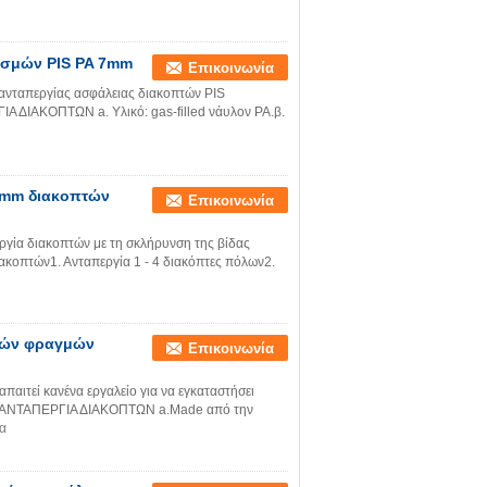
εσμών PIS PA 7mm
Επικοινωνία
ανταπεργίας ασφάλειας διακοπτών PIS
 ΔΙΑΚΟΠΤΩΝ a. Υλικό: gas-filled νάυλον PA.β.
 7mm διακοπτών
Επικοινωνία
ργία διακοπτών με τη σκλήρυνση της βίδας
ακοπτών1. Ανταπεργία 1 - 4 διακόπτες πόλων2.
πτών φραγμών
Επικοινωνία
παιτεί κανένα εργαλείο για να εγκαταστήσει
 ΑΝΤΑΠΕΡΓΙΑ ΔΙΑΚΟΠΤΩΝ a.Made από την
α