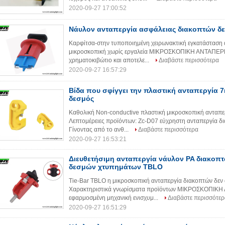
2020-09-27 17:00:52
Νάυλον ανταπεργία ασφάλειας διακοπτών δ
Καρφίτσα-στην τυποποιημένη χειρωνακτική εγκατάσταση 
μικροσκοπική χωρίς εργαλεία ΜΙΚΡΟΣΚΟΠΙΚΗ ΑΝΤΑΠΕΡΓΙΑ
χρηματοκιβώτιο και αποτελε...
Διαβάστε περισσότερα
2020-09-27 16:57:29
Βίδα που σφίγγει την πλαστική ανταπεργία
δεσμός
Καθολική Non-conductive πλαστική μικροσκοπική ανταπε
Λεπτομέρειες προϊόντων: Zc-D07 εύχρηστη ανταπεργία δι
Γίνοντας από το ανθ...
Διαβάστε περισσότερα
2020-09-27 16:53:21
Διευθετήσιμη ανταπεργία νάυλον PA διακο
δεσμών χτυπημάτων TBLO
Tie-Bar TBLO η μικροσκοπική ανταπεργία διακοπτών δεν α
Χαρακτηριστικά γνωρίσματα προϊόντων ΜΙΚΡΟΣΚΟΠΙΚΗ
εφαρμοσμένη μηχανική ενισχυμ...
Διαβάστε περισσότερ
2020-09-27 16:51:29