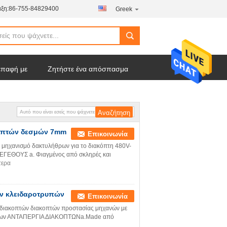
ξη:
86-755-84829400
Greek
επαφή με
Ζητήστε ένα απόσπασμα
κοπτών δεσμών 7mm
Επικοινωνία
 μηχανισμό δακτυλήθρων για το διακόπτη 480V-
ΕΘΟΥΣ a. Φιαγμένος από σκληρές και
τερα
ν κλειδαροτρυπών
Επικοινωνία
 διακοπτών διακοπτών προστασίας μηχανών με
ϊόντων ΑΝΤΑΠΕΡΓΙΑ ΔΙΑΚΟΠΤΩΝa.Made από