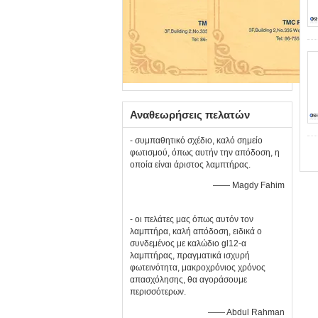
Αναθεωρήσεις πελατών
- συμπαθητικό σχέδιο, καλό σημείο
φωτισμού, όπως αυτήν την απόδοση, η
οποία είναι άριστος λαμπτήρας.
—— Magdy Fahim
- οι πελάτες μας όπως αυτόν τον
λαμπτήρα, καλή απόδοση, ειδικά ο
συνδεμένος με καλώδιο gl12-α
λαμπτήρας, πραγματικά ισχυρή
φωτεινότητα, μακροχρόνιος χρόνος
απασχόλησης, θα αγοράσουμε
περισσότερων.
—— Abdul Rahman