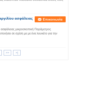
αργιλίου ασφάλειας
Επικοινωνία
υ ασφάλειας μικροσκοπική Παράμετρος
ποιήσει σε σχέση με με ένα λουκέτο για την
>>
>|