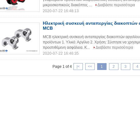
μικροσκοπικούς διακόπτες ...
Διαβάστε περισσότερα
2020-07-22 16:48:13
Ηλεκτρική συσκευή ανταπεργίας διακοπτών 
MCB
MCB ηλεκτρική συσκευή ανταπεργίας διακοπτών αργιλίο
προϊόντων 1. Υλικό: Αργίλιο 2. Χρήση: Σύστησε να χρησιμο
προστιθέμενη ασφάλεια. Κ...
Διαβάστε περισσότερα
2020-07-22 16:46:35
Page 1 of 4
|<
<<
1
2
3
4