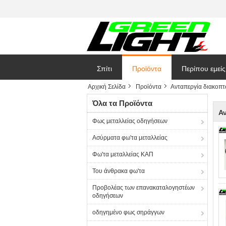
Σπίτι
Προϊόντα
Περίπου εμείς
Αρχική Σελίδα
Προϊόντα
Ανταπεργία διακοπ
Όλα τα Προϊόντα
Α
Φως μεταλλείας οδηγήσεων
Ασύρματα φω'τα μεταλλείας
Φω'τα μεταλλείας ΚΑΠ
Του άνθρακα φω'τα
Προβολέας των επανακαταλογηστέων
οδηγήσεων
οδηγημένο φως σηράγγων