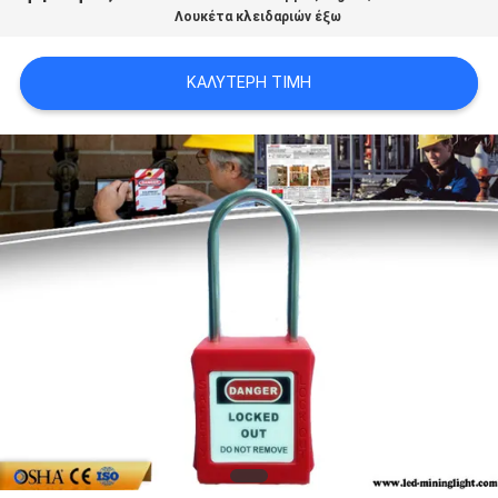
Λουκέτα κλειδαριών έξω
PRIVACY
POLICY
ΚΑΛΎΤΕΡΗ ΤΙΜΉ