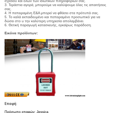
σχεδίου και όλων των ιδιωτικών πληροφοριών σας.
3. Τεράστια αγορά, μπορούμε να καλύψουμε όλες τις απαιτήσεις
σας.
4. Η πεπειραμένη Ε&Α μπορεί να φθάσει στα πρότυπά σας.
5. Το καλά εκπαιδευμένο και πεπειραμένο προσωπικό για να
δώσει στο u την καλύτερη υπηρεσία απολαμβάνει.
6. Θετική παραγωγή κατασκευής, εγκαίρως παράδοση.
Εικόνα προϊόντων:
Επαφή:
Πρόσωπο επαφών: Jessica