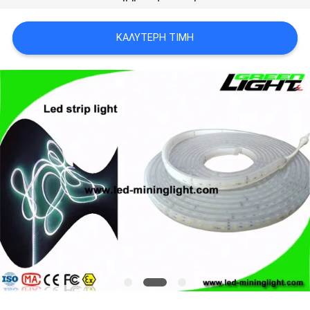
PRIVACY
POLICY
ΚΑΛΎΤΕΡΗ ΤΙΜΉ