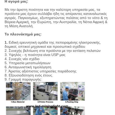
Η αγορά μας:
Με την άριστη ποιότητα και την καλύτερη υπηρεσία μας, τα
προϊόντα μας έχουν συλλάβει ήδη τις απέραντες καταναλωτικές
αγορές. Παγκοσμίως, εξυπηρετώντας πελάτες από το νότο & τη
Βόρεια Αμερική, την Ευρώπη, την Αυστραλία, τη Νότια Αφρική &
τη Μέση Ανατολή.
Το πλεονέκτημά μας:
1.
Ειδική ερευνητική ομάδα της πεπειραμένης ηλεκτρονικής,
δομικοί, οπτικοί μηχανικοί και προσωπικό σχεδίου
2. Συνεχής βελτίωση στα προϊόντα με την εστίαση πελατών
3. Υψηλός - η ποιότητα είναι USP μας
4. Συνεχές νέο σχέδιο
5. Υπηρεσία μεταπωλήσεων
6. Ανταγωνιστική τιμολόγηση
7. Άριστες αξιόπιστες υπηρεσίες παράδοσης
8. Εξουσιοδότηση ενός έτους.
9. Γραμμή παραγωγής: