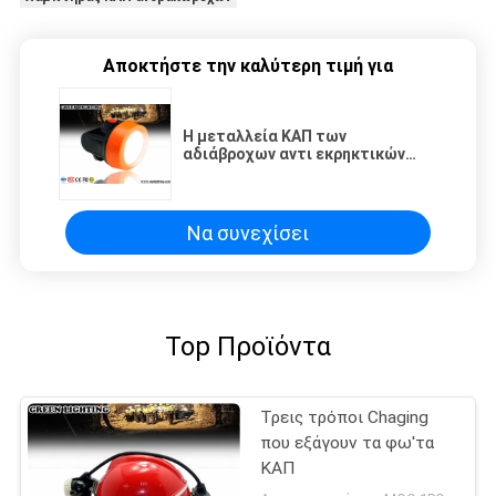
Αποκτήστε την καλύτερη τιμή για
Η μεταλλεία ΚΑΠ των
αδιάβροχων αντι εκρηκτικών
οδηγήσεων ανάβει την ισχυρή
φωτεινότητα 6000
Λουξεμβούργο
Να συνεχίσει
Top Προϊόντα
Τρεις τρόποι Chaging
που εξάγουν τα φω'τα
ΚΑΠ