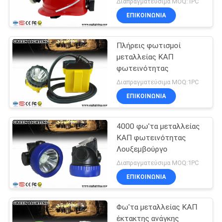
Διαπραγματεύσιμα MOQ:1PC
ΕΠΙΚΟΙΝΩΝΙΑ
Πλήρεις φωτισμοί
μεταλλείας ΚΑΠ
φωτεινότητας
Διαπραγματεύσιμα MOQ:1PC
ΕΠΙΚΟΙΝΩΝΙΑ
4000 φω'τα μεταλλείας
ΚΑΠ φωτεινότητας
Λουξεμβούργο
Διαπραγματεύσιμα MOQ:1PC
ΕΠΙΚΟΙΝΩΝΙΑ
Φω'τα μεταλλείας ΚΑΠ
έκτακτης ανάγκης