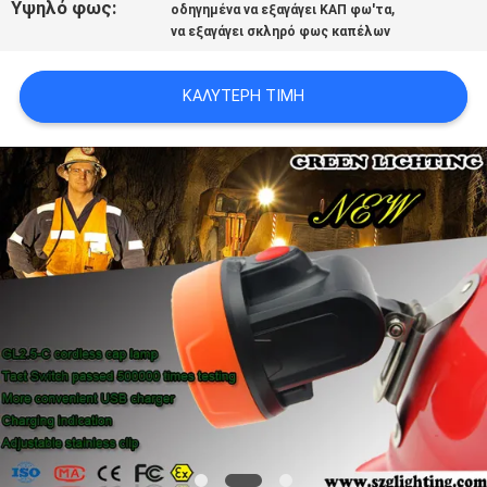
Υψηλό φως:
,
οδηγημένα να εξαγάγει ΚΑΠ φω'τα
PRIVACY
να εξαγάγει σκληρό φως καπέλων
POLICY
ΚΑΛΎΤΕΡΗ ΤΙΜΉ