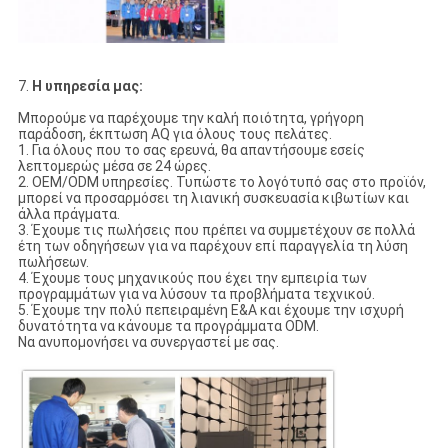
7.
Η υπηρεσία μας:
Μπορούμε να παρέχουμε την καλή ποιότητα, γρήγορη
παράδοση, έκπτωση AQ για όλους τους πελάτες.
1. Για όλους που το σας ερευνά, θα απαντήσουμε εσείς
λεπτομερώς μέσα σε 24 ώρες.
2. OEM/ODM υπηρεσίες. Τυπώστε το λογότυπό σας στο προϊόν,
μπορεί να προσαρμόσει τη λιανική συσκευασία κιβωτίων και
άλλα πράγματα.
3. Έχουμε τις πωλήσεις που πρέπει να συμμετέχουν σε πολλά
έτη των οδηγήσεων για να παρέχουν επί παραγγελία τη λύση
πωλήσεων.
4. Έχουμε τους μηχανικούς που έχει την εμπειρία των
προγραμμάτων για να λύσουν τα προβλήματα τεχνικού.
5. Έχουμε την πολύ πεπειραμένη Ε&Α και έχουμε την ισχυρή
δυνατότητα να κάνουμε τα προγράμματα ODM.
Να ανυπομονήσει να συνεργαστεί με σας.