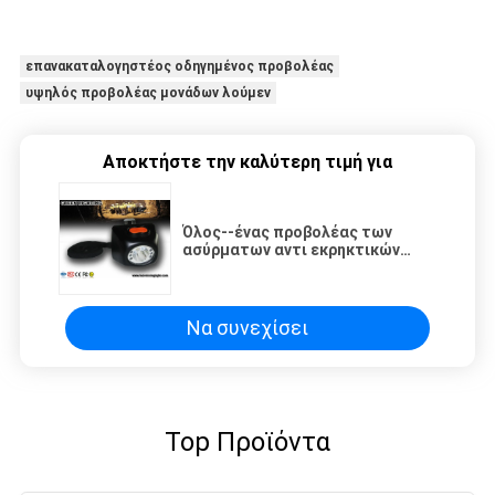
επανακαταλογηστέος οδηγημένος προβολέας
υψηλός προβολέας μονάδων λούμεν
Αποκτήστε την καλύτερη τιμή για
Όλος--ένας προβολέας των
ασύρματων αντι εκρηκτικών
επανακαταλογηστέων
οδηγήσεων με την ισχυρή
φωτεινότητα 4500lux
Να συνεχίσει
Top Προϊόντα