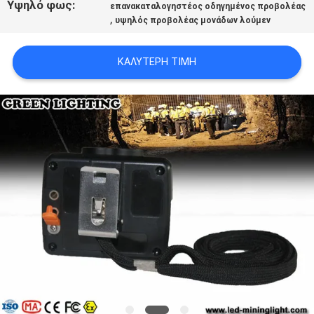
Υψηλό φως:
επανακαταλογηστέος οδηγημένος προβολέας
PRIVACY
,
υψηλός προβολέας μονάδων λούμεν
POLICY
ΚΑΛΎΤΕΡΗ ΤΙΜΉ