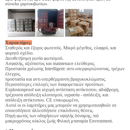
σύνολα χαρτοκιβωτίων.
Χαρακτήρες:
Σταθερός και έξοχος φωτεινός. Μικρό μέγεθος, ελαφρύ, και
φορητό σχέδιο.
Διευθετήσιμη γωνία φωτισμού.
Ασφαλής, αξιόπιστος και maintenace ελεύθερος.
Προστασία χρέωσης Interlligent: αντι-υπερφορτώνοντας, τρέχων
έλεγχος,
προστασία και αντι-υπερθέρμανση βραχυκυκλώματος.
Περισσότερες επιλογές των διαφορετικών προτύπων.
Explosionproof και ισχυρή αντίσταση αντίκτυπου, αδιάβροχη,
τρέχουσα απόδειξη κλονισμού, υγρασία - απόδειξη, και
απόδειξη αντίκτυπου. CE επικυρωμένο,
Αυτοί οι οι λαμπτήρες μας μπορούν να χρησιμοποιηθούν σε
οποιεσδήποτε άλλεσδήποτε επικίνδυνες θέσεις.
Πηγή φωτός των οδηγήσεων υψηλής δύναμης, πιό
μακροχρόνιος κύκλος ζωής Φιλική μπαταρία Envronment.