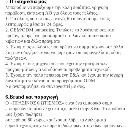
Η υπηρεσία μας
5.
Μπορούμε να παρέχουμε την καλή ποιότητα, γρήγορη
παράδοση, έκπτωση AQ για όλους τους πελάτες.
1. Για όλους που το σας ερευνά, θα απαντήσουμε εσείς
λεπτομερώς μέσα σε 24 ώρες.
2. OEM/ODM υπηρεσίες. Τυπώστε το λογότυπό σας στο
προϊόν, μπορεί να προσαρμόσει τη λιανική συσκευασία
κιβωτίων και άλλα πράγματα.
3. Έχουμε τις πωλήσεις που πρέπει να συμμετέχουν σε πολλά
έτη των οδηγήσεων για να παρέχουν επί παραγγελία τη λύση
πωλήσεων.
4. Έχουμε τους μηχανικούς που έχει την εμπειρία των
προγραμμάτων για να λύσουν τα προβλήματα τεχνικού.
5. Έχουμε την πολύ πεπειραμένη Ε&Α και έχουμε την ισχυρή
δυνατότητα να κάνουμε τα προγράμματα ODM.
Να ανυπομονήσει να συνεργαστεί με σας.
6.Brand και παραγωγή
Ο «ΠΡΑΣΙΝΟΣ ΦΩΤΙΣΜΟΣ» είναι ένα εμπορικό σήμα
εμπορικών σημάτων έχει καταχωρηθεί στην Κίνα. Τα προϊόντα
μας έχουν πωλήσει
σε περίπου 60 χώρες και έχουμε λάβει τα διπλώματα
ευρεσιτεχνίας στην εφεύρεση διάφορων στοιχείων προϊόντων.