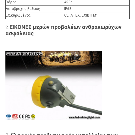
Βάρος
490g
Αδιάβροχος βαθμός
IP68
Επικυρωμένος
CE, ATEX, EXIB ΙΙ M1
ΕΙΚΟΝΕΣ μερών προβολέων ανθρακωρύχων
2.
ασφάλειας